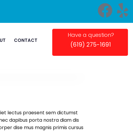
Have a question?
UT
CONTACT
(619) 275-1691
rdiet lectus praesent sem dictumst
s nec dapibus porta nostra diam dis
mcorper dise mus magnis primis cursus