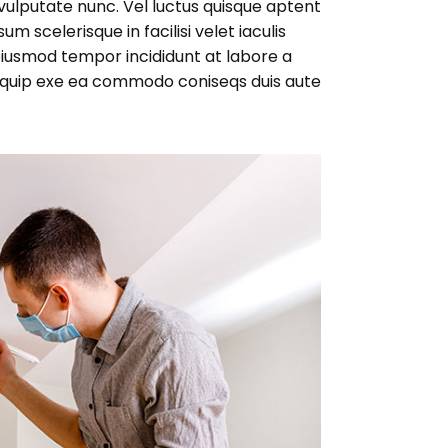
 vulputate nunc. Vel luctus quisque aptent
m scelerisque in facilisi velet iaculis
 eiusmod tempor incididunt at labore a
aliquip exe ea commodo coniseqs duis aute