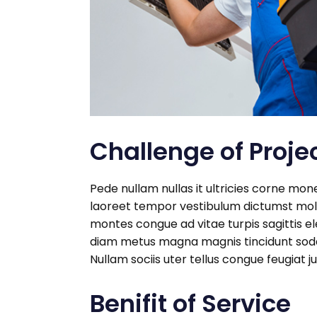
Challenge of Proje
Pede nullam nullas it ultricies corne m
laoreet tempor vestibulum dictumst mollis
montes congue ad vitae turpis sagittis ele
diam metus magna magnis tincidunt soda
Nullam sociis uter tellus congue feugiat
Benifit of Service