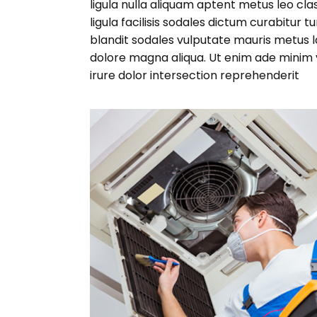
ligula nulla aliquam aptent metus leo cla
ligula facilisis sodales dictum curabitur t
blandit sodales vulputate mauris metus la
dolore magna aliqua. Ut enim ade minim v
irure dolor intersection reprehenderit